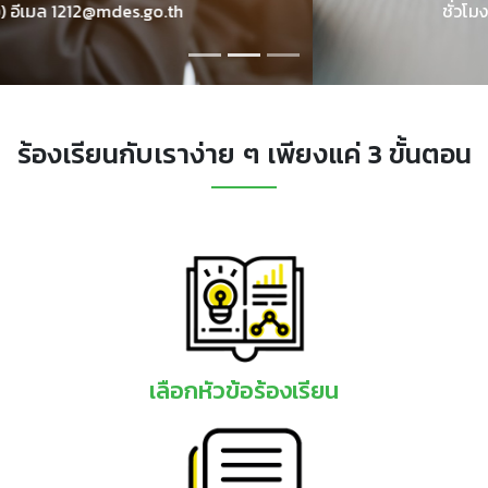
ชั่วโมง) อีเมล
1212@mdes.go.th
ร้องเรียนกับเราง่าย ๆ เพียงแค่ 3 ขั้นตอน
เลือกหัวข้อร้องเรียน