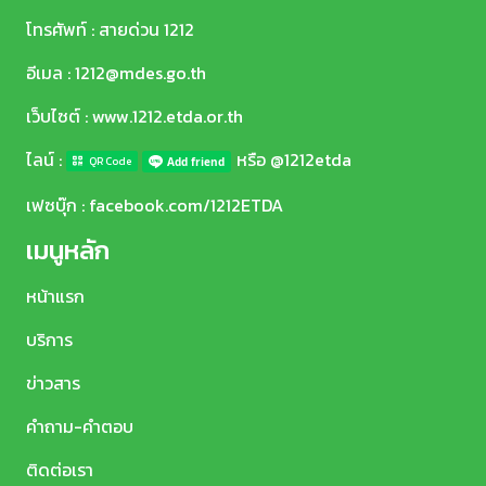
โทรศัพท์ : สายด่วน 1212
อีเมล :
1212@mdes.go.th
เว็บไซต์ :
www.1212.etda.or.th
ไลน์ :
หรือ @1212etda
QR Code
เฟซบุ๊ก :
facebook.com/1212ETDA
เมนูหลัก
หน้าแรก
บริการ
ข่าวสาร
คำถาม-คำตอบ
ติดต่อเรา