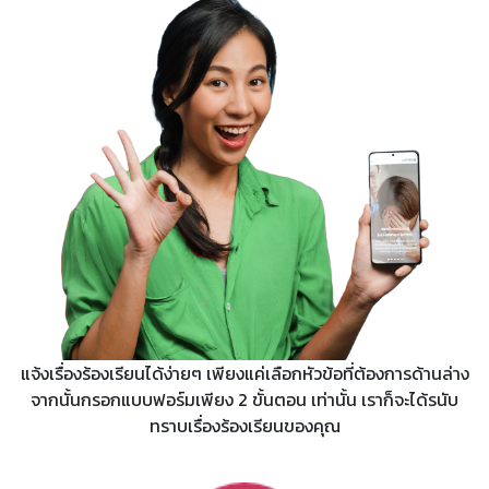
แจ้งเรื่องร้องเรียนได้ง่ายๆ เพียงแค่เลือกหัวข้อที่ต้องการด้านล่าง
จากนั้นกรอกแบบฟอร์มเพียง 2 ขั้นตอน เท่านั้น เราก็จะได้รนับ
ทราบเรื่องร้องเรียนของคุณ