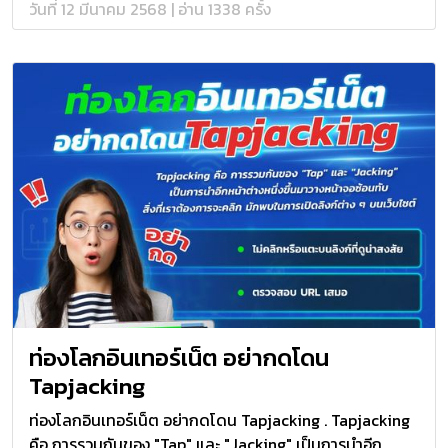
วันที่ 12 มีนาคม 2568 | อ่าน 1338 ครั้ง
ท่องโลกอินเทอร์เน็ต อย่ากดโดน
Tapjacking
ท่องโลกอินเทอร์เน็ต อย่ากดโดน Tapjacking . Tapjacking
คือ การรวมกันของ "Tap" และ "Jacking" เป็นการนำอีก