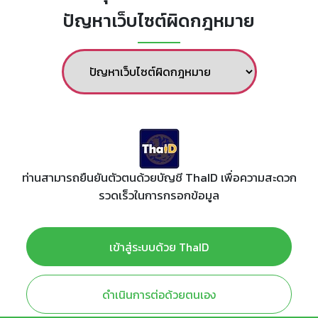
ปัญหาเว็บไซต์ผิดกฎหมาย
ท่านสามารถยืนยันตัวตนด้วยบัญชี ThaID เพื่อความสะดวก
รวดเร็วในการกรอกข้อมูล
เข้าสู่ระบบด้วย ThaID
ดำเนินการต่อด้วยตนเอง