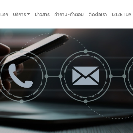
าแรก
บริการ
ข่าวสาร
คำถาม-คำตอบ
ติดต่อเรา
1212ETDA