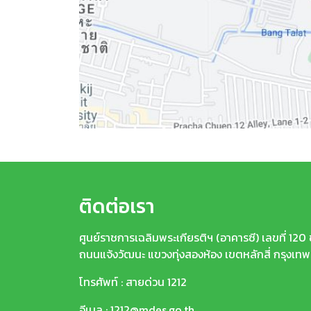
ติดต่อเรา
ศูนย์ราชการเฉลิมพระเกียรติฯ (อาคารซี) เลขที่ 120 ชั
ถนนแจ้งวัฒนะ แขวงทุ่งสองห้อง เขตหลักสี่ กรุงเ
โทรศัพท์ : สายด่วน 1212
อีเมล :
1212@mdes.go.th