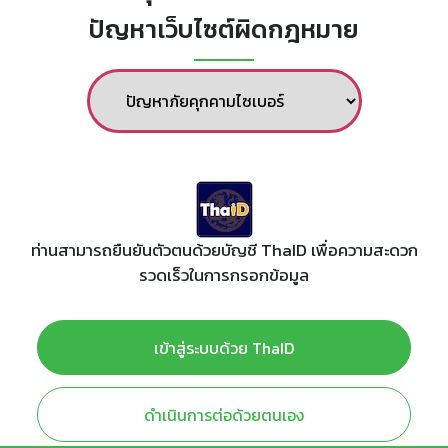
ปัญหาเว็บไซต์ผิดกฎหมาย
ท่านสามารถยืนยันตัวตนด้วยบัญชี ThaID เพื่อความสะดวก
รวดเร็วในการกรอกข้อมูล
เข้าสู่ระบบด้วย ThaID
ดำเนินการต่อด้วยตนเอง