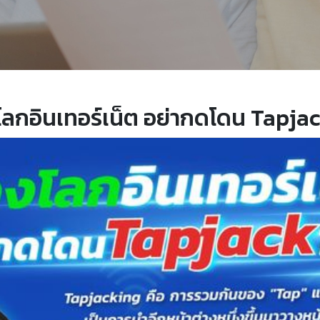
โลกอินเทอร์เน็ต อย่ากดโดน Tapja