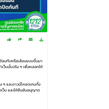
ซ้อนทับหรือเลียนแบบขึ้นมา
้าเว็บนั้นจริง ๆ เพื่อหลอกให้
าง ๆ และดาวน์โหลดเกมทั้ง
้าเว็บ และให้ยืนยันอนุญาต