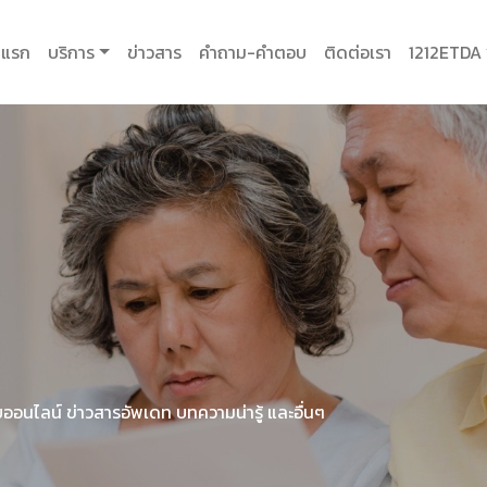
าแรก
บริการ
ข่าวสาร
คำถาม-คำตอบ
ติดต่อเรา
1212ETDA
ร
ยออนไลน์ ข่าวสารอัพเดท บทความน่ารู้ และอื่นๆ