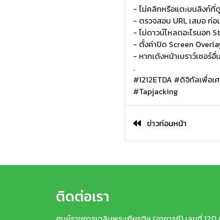
- ไม่คลิกหรือแตะบนลิงก์ที่ด
- ตรวจสอบ URL เสมอ ก่อน
- ไม่ดาวน์โหลดอะไรนอก S
- ตั้งค่าปิด Screen Overl
- หากเด้งหน้าเบราว์เซอร์อื่น
.
#1212ETDA #ดิจิทัลเพื่อเ
#Tapjacking
ข่าวก่อนหน้า
ติดต่อเรา
ศูนย์ราชการเฉลิมพระเกียรติฯ (อาคารซี) เลขที่ 120 ชั