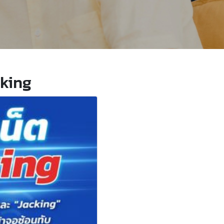
cking